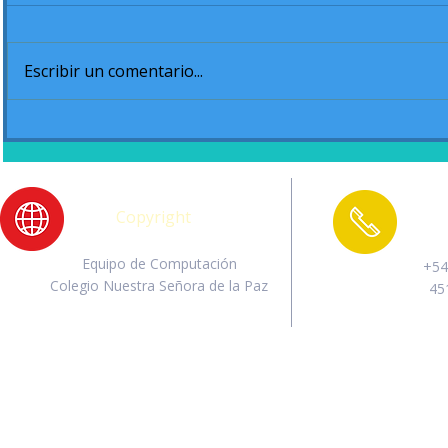
Escribir un comentario...
Acto de cierre de Jardín
Juegos Int
Ciclo 2020
Primaria y
Copyright
Equipo de Computación
+54
Colegio Nuestra Señora de la Paz
45