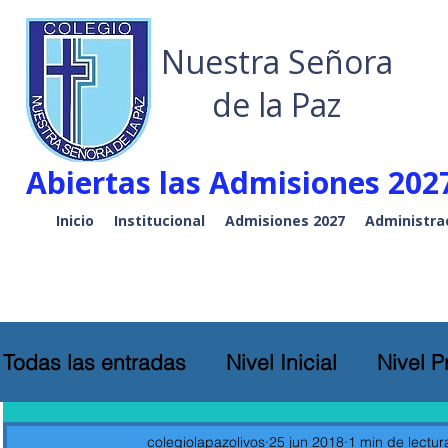
Nuestra Señora
de la Paz
Abiertas las Admisiones 2027
Inicio
Institucional
Admisiones 2027
Administra
Todas las entradas
Nivel Inicial
Nivel P
colegiolapazolivos
25 jun 2018
1 min de lectur