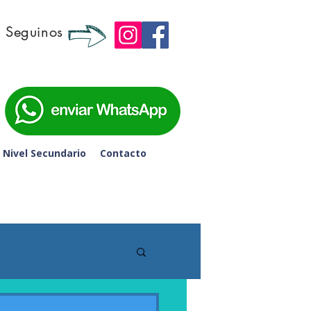
Seguinos
 6to de Secundaria - 
Nivel Secundario
Contacto