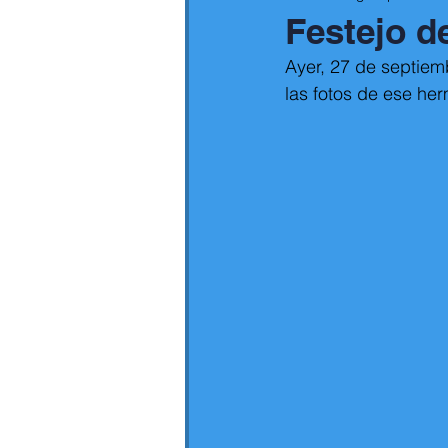
Festejo d
Ayer, 27 de septiemb
las fotos de ese h