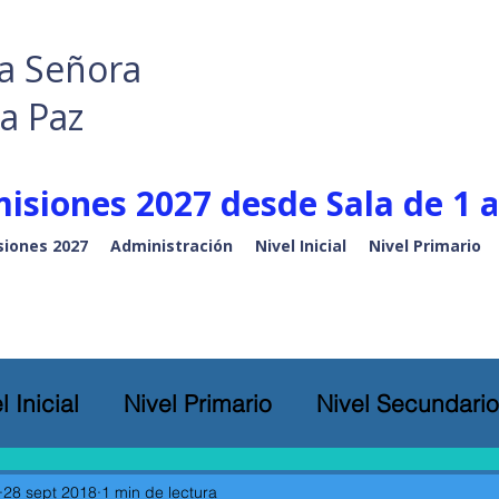
a Señora
la Paz
isiones 2027 desde Sala de 1 a
iones 2027
Administración
Nivel Inicial
Nivel Primario
l Inicial
Nivel Primario
Nivel Secundario
28 sept 2018
1 min de lectura