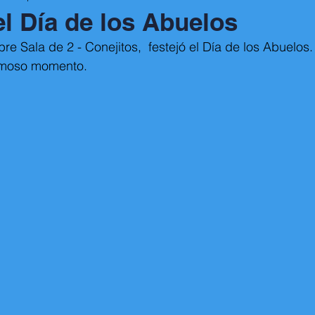
el Día de los Abuelos
re Sala de 2 - Conejitos,  festejó el Día de los Abuelos.
ermoso momento.