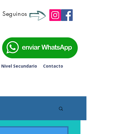
Seguinos
 6to de Secundaria - 
Nivel Secundario
Contacto