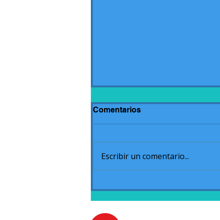
Comentarios
Escribir un comentario...
Acto de cierre de Jardín
Ciclo 2020