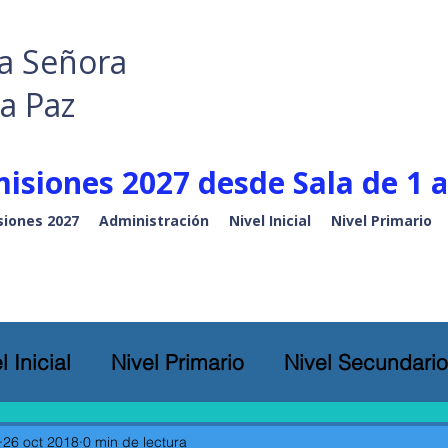
a Señora
la Paz
isiones 2027 desde Sala de 1 a
iones 2027
Administración
Nivel Inicial
Nivel Primario
l Inicial
Nivel Primario
Nivel Secundario
26 oct 2018
0 min de lectura