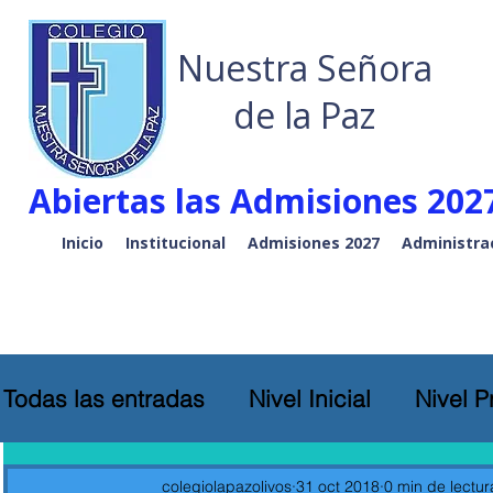
Nuestra Señora
de la Paz
Abiertas las Admisiones 2027
Inicio
Institucional
Admisiones 2027
Administra
Todas las entradas
Nivel Inicial
Nivel P
colegiolapazolivos
31 oct 2018
0 min de lectur