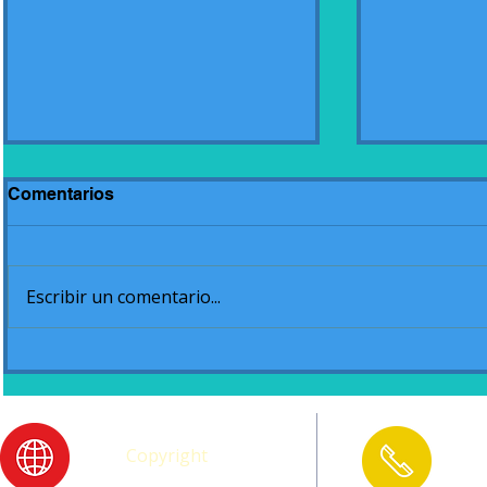
Comentarios
Escribir un comentario...
Acto de cierre de Jardín
Juegos Int
Ciclo 2020
Primaria y
Copyright