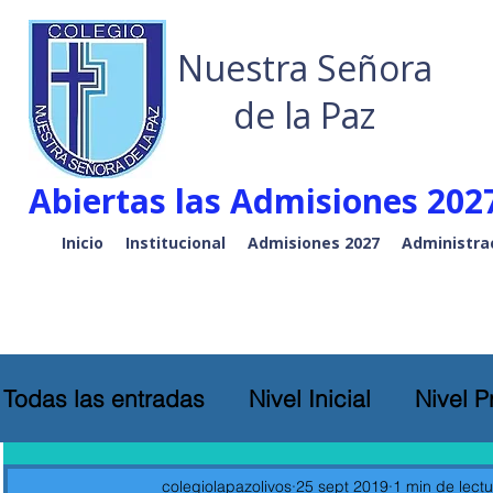
Nuestra Señora
de la Paz
Abiertas las Admisiones 2027
Inicio
Institucional
Admisiones 2027
Administra
Todas las entradas
Nivel Inicial
Nivel P
colegiolapazolivos
25 sept 2019
1 min de lectu