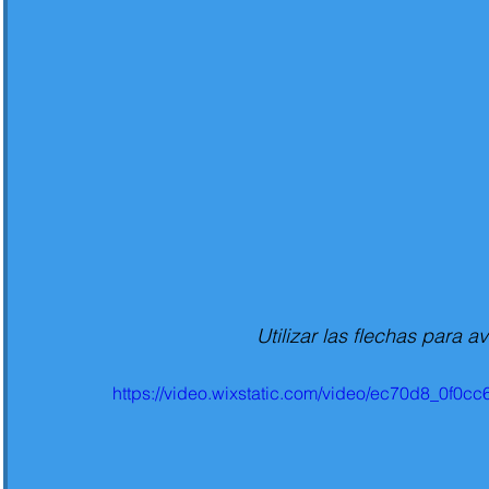
Utilizar las flechas para a
https://video.wixstatic.com/video/ec70d8_0f