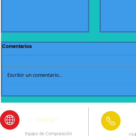
Comentarios
Escribir un comentario...
Acto de cierre de Jardín
El campam
Ciclo 2020
Grado
Copyright
Equipo de Computación
+54