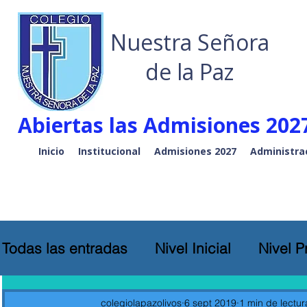
Nuestra Señora
de la Paz
Abiertas las Admisiones 2027
Inicio
Institucional
Admisiones 2027
Administra
Todas las entradas
Nivel Inicial
Nivel P
colegiolapazolivos
6 sept 2019
1 min de lectur