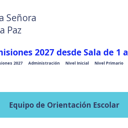
a Señora
la Paz
isiones 2027 desde Sala de 1 a
iones 2027
Administración
Nivel Inicial
Nivel Primario
Equipo de Orientación Escolar