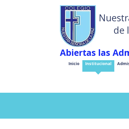
Nuestr
de 
Abiertas las Adm
Inicio
Institucional
Admis