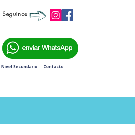
Seguinos
 6to de Secundaria - 
Nivel Secundario
Contacto