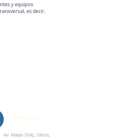
entes y equipos
ansversal, es decir,
Ubicación
Av. Maipú 3342, Olivos,