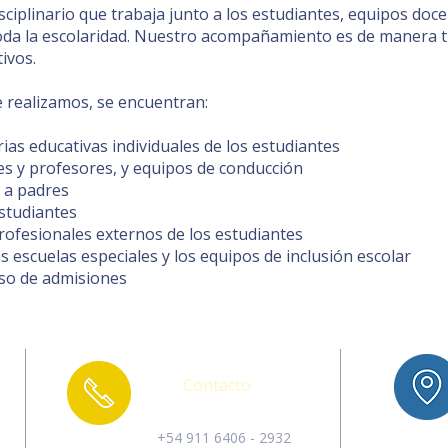
ciplinario que trabaja junto a los estudiantes, equipos doc
 toda la escolaridad. Nuestro acompañamiento es de manera tr
tivos.
 realizamos, se encuentran:
ias educativas individuales de los estudiantes
s y profesores, y equipos de conducción
n a padres
studiantes
rofesionales externos de los estudiantes
s escuelas especiales y los equipos de inclusión escolar
eso de admisiones
Contacto
+54 911 6406 - 2932