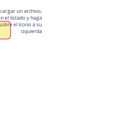
cargar un archivo,
n el listado y haga
 sobre el ícono a su
izquierda