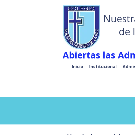
Nuestr
de 
Abiertas las Adm
Inicio
Institucional
Admis