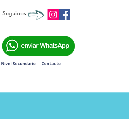
Seguinos
 6to de Secundaria - 
Nivel Secundario
Contacto