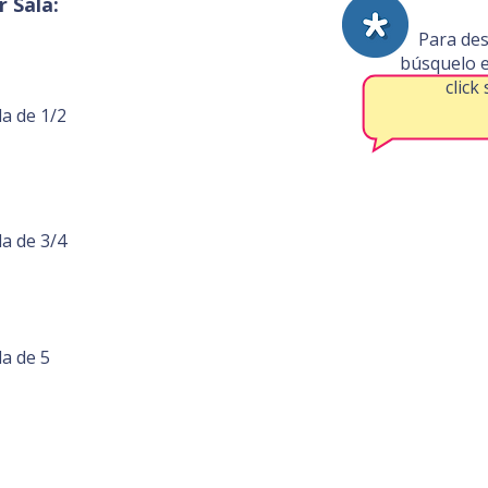
 Sala:
Para des
búsquelo e
click
la de 1/2
la de 3/4
la de 5