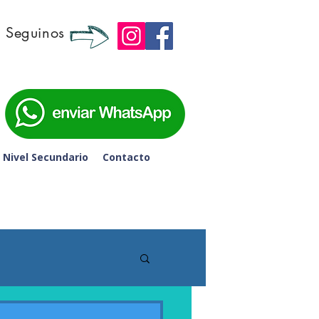
Seguinos
 6to de Secundaria - 
Nivel Secundario
Contacto