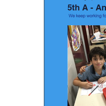
5th A - A
 We keep working for 