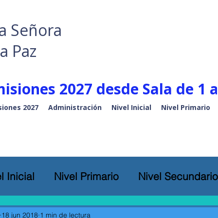
a Señora
la Paz
isiones 2027 desde Sala de 1 a
iones 2027
Administración
Nivel Inicial
Nivel Primario
l Inicial
Nivel Primario
Nivel Secundario
18 jun 2018
1 min de lectura