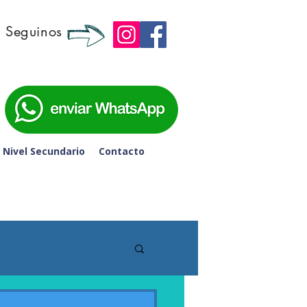
Seguinos
 6to de Secundaria - 
Nivel Secundario
Contacto