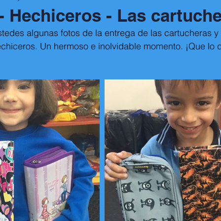
 - Hechiceros - Las cartuch
edes algunas fotos de la entrega de las cartucheras y
echiceros. Un hermoso e inolvidable momento. ¡Que lo di