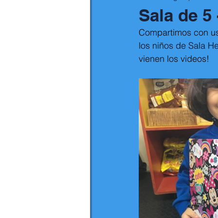
Sala de 5
Compartimos con ust
los niños de Sala H
vienen los videos!