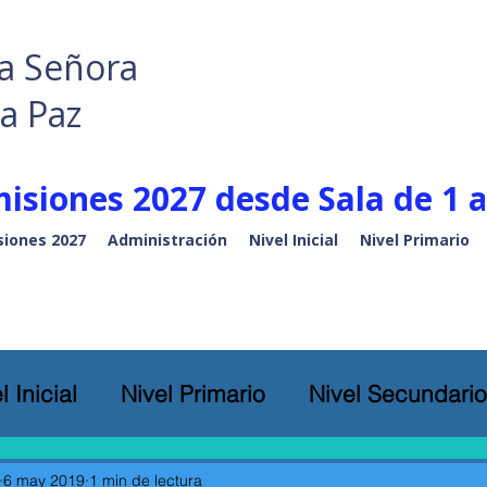
a Señora
la Paz
isiones 2027 desde Sala de 1 a
iones 2027
Administración
Nivel Inicial
Nivel Primario
l Inicial
Nivel Primario
Nivel Secundario
6 may 2019
1 min de lectura