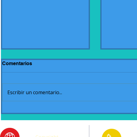
Comentarios
Escribir un comentario...
Celebración de Fiestas
Juegos Int
Patronales de Primer Ciclo
Primaria y