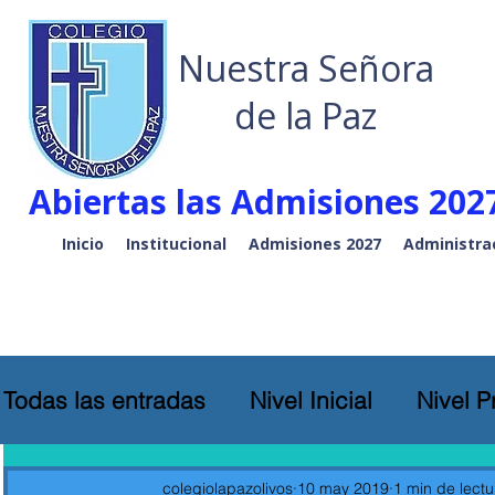
Nuestra Señora
de la Paz
Abiertas las Admisiones 2027
Inicio
Institucional
Admisiones 2027
Administra
Todas las entradas
Nivel Inicial
Nivel P
colegiolapazolivos
10 may 2019
1 min de lectu